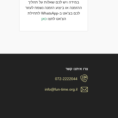
במידה ויש לכם שאלות על תהליך
ההזמנה או ביצוע הזמנה נשמח לעזור
לכם בצ'אט ב-WhatsApp לתחילת
הצ'אט לחצו
כאן
צרו איתנו קשר
072-2222044
info@fun-time.org.il