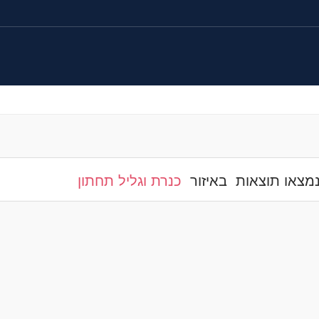
מצאו תוצאות
באיזור
כנרת וגליל תחתון