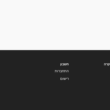
וקרה
חשבון
התחברות
רישום